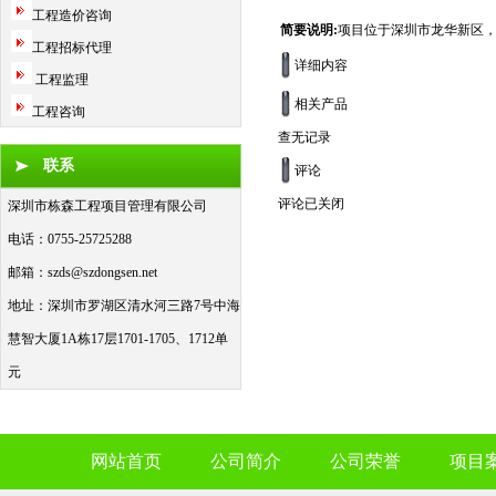
工程造价咨询
简要说明:
项目位于深圳市龙华新区，占地
工程招标代理
详细内容
工程监理
相关产品
工程咨询
查无记录
联系
评论
评论已关闭
深圳市栋森工程项目管理有限公司
电话：0755-25725288
邮箱：
szds@szdongsen.net
地址：深圳市罗湖区清水河三路7号中海
慧智大厦1A栋17层1701-1705、1712单
元
网站首页
公司简介
公司荣誉
项目