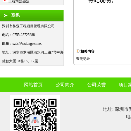
特此说明。
工程司法鉴定
联系
深圳市栋森工程项目管理有限公司
电话：0755-25725288
邮箱：
szds@szdongsen.net
相关内容
地址：深圳市罗湖区清水河三路7号中海
查无记录
慧智大厦1A栋16、17层
网站首页
公司简介
公司荣誉
项目
地址: 深圳市
电话