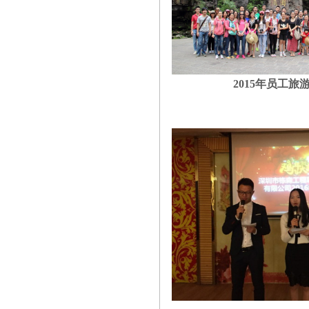
2015
年员工旅