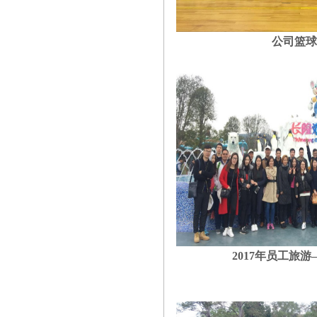
公司篮球
2017
年员工旅游